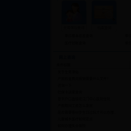
单位基本信息查询
单
医疗划账查询
单
网上咨询
来件标题
关于生育津贴
产前检查费用报销需要什么文件？
咨询一下
社保卡进度查询
恩平户口直接在江门中心医院住院
产假期间工资怎么发放
是否需要等60岁生日过后才可以办理...
儿童城乡医疗如何定点
如何办理失业保险