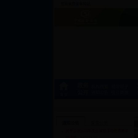
您尚未
登录
本网站。
政务
机构概要
领导班子
公开
通知公告
统计数据
通知公告
采购公告
关于公布2018年失业保险浮动缴费费率