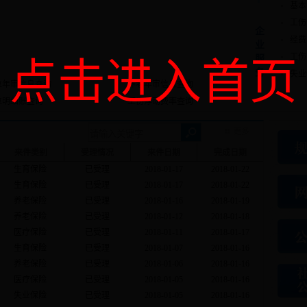
基本
工伤
企
经费
业
工伤
服
点击进入首页
务
失业
位年审信息查询
养老年审信息查询
位明细账查询
工伤浮动费率查询
更多
来件类别
受理情况
来件日期
完成日期
生育保险
已受理
2018-01-17
2018-01-22
生育保险
已受理
2018-01-17
2018-01-22
养老保险
已受理
2018-01-16
2018-01-19
养老保险
已受理
2018-01-12
2018-01-18
医疗保险
已受理
2018-01-11
2018-01-17
生育保险
已受理
2018-01-07
2018-01-16
养老保险
已受理
2018-01-06
2018-01-16
医疗保险
已受理
2018-01-05
2018-01-16
失业保险
已受理
2018-01-05
2018-01-16