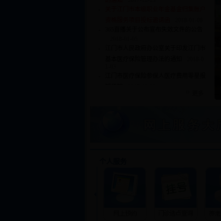
的通知
2017-12-15
关于江门市本级职业年金基金归集账户
资格服务项目投标邀请函
2018-01-08
365直播关于公布宣布失效文件的公告
2018-01-05
江门市人民政府办公室关于印发江门市
基本医疗保险管理办法的通知
2018-0
1-03
江门市医疗保险参保人医疗费用零星报
销须知
2017-12-29
更多
个人服务