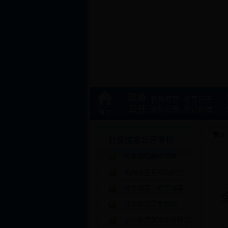
政务
机构概要
领导班子
公开
通知公告
统计数据
首页
社保信息公开专栏
社会保险经办文件
机构设置与机构职能
经办规程与办事指南
社会保险重要数据
基本医疗保险服务信息