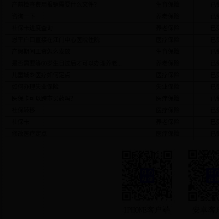
产前检查费用报销需要什么文件？
生育保险
已
咨询一下
养老保险
已
社保卡进度查询
养老保险
已
恩平户口直接在江门中心医院住院
医疗保险
已
产假期间工资怎么发放
生育保险
已
是否需要等60岁生日过后才可以办理养老...
养老保险
已
儿童城乡医疗如何定点
医疗保险
已
如何办理失业保险
失业保险
已
医保卡可以跨市买药吗？
医疗保险
已
社保转移
医疗保险
已
社保卡
养老保险
已
修改医疗定点
医疗保险
已