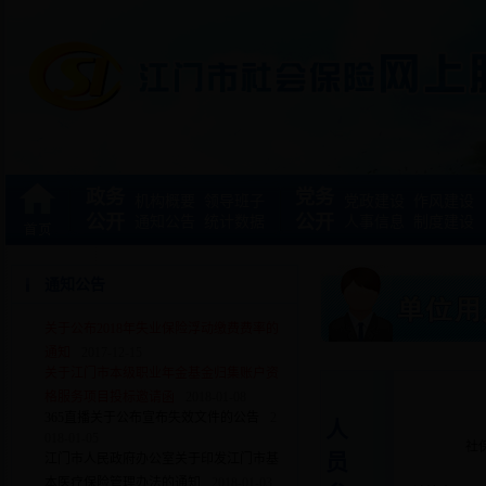
政务
党务
机构概要
领导班子
党政建设
作风建设
公开
公开
通知公告
统计数据
人事信息
制度建设
通知公告
关于公布2018年失业保险浮动缴费费率的
通知
2017-12-15
关于江门市本级职业年金基金归集账户资
格服务项目投标邀请函
2018-01-08
365直播关于公布宣布失效文件的公告
2
人
018-01-05
社
员
江门市人民政府办公室关于印发江门市基
本医疗保险管理办法的通知
2018-01-03