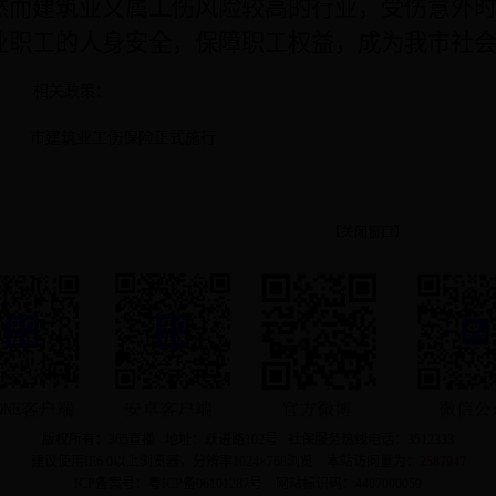
然而建筑业又属工伤风险较高的行业，受伤意外
业职工的人身安全，保障职工权益，成为我市社
相关政策：
市建筑业工伤保险正式施行
【关闭窗口】
版权所有：365直播 地址：跃进路102号 社保服务热线电话：3512333
建议使用IE6.0以上浏览器，分辨率1024×768浏览 本站访问量为：
2587947
ICP备案号：粤ICP备06101287号 网站标识码：4407000059