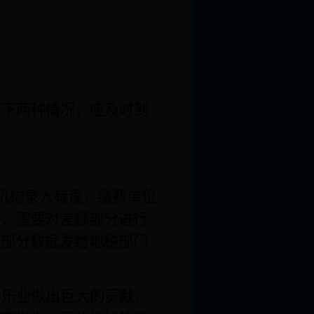
以下两种情况，应及时到
机构录入有误，缴费单位
形，需要对差额部分进行
额部分数据发给地税部门
居乐业做出巨大的贡献，