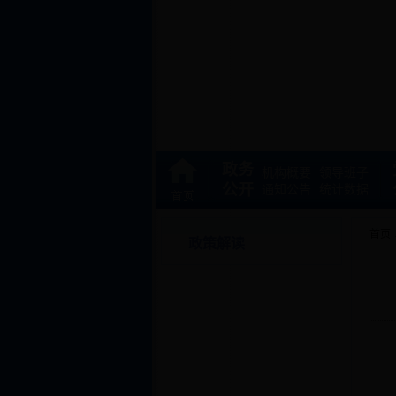
政务
机构概要
领导班子
公开
通知公告
统计数据
首页
政策解读