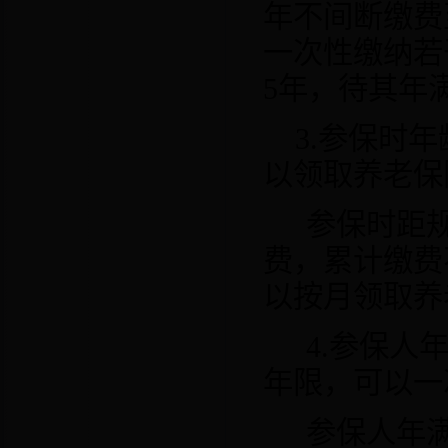
年不间断缴费
一次性缴纳若
5
年，待其年
3.
参保时年
以领取养老保
参保时距
费，累计缴费
以按月领取养
4.
参保人
年限，可以一
参保人年