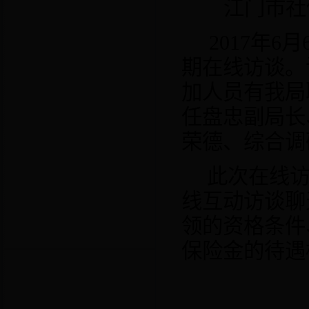
江门市社
2017
年
6
月
期在线访谈。
加人员有我局
任盘忠副局长
荣德、综合调
此次在线
线互动访谈聊
领的资格条件
保险金的待遇