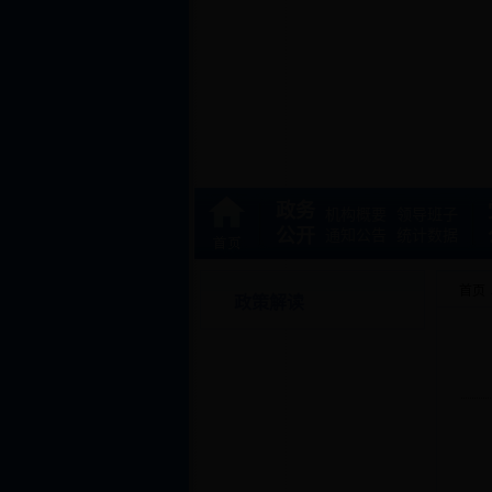
政务
机构概要
领导班子
公开
通知公告
统计数据
首页
政策解读