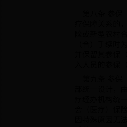
第八条
参保
疗保障关系的
险或新型农村
（合）手续时
并保留其参保
入人员的参保
第九条
参保
部统一设计，
疗经办机构统
会（医疗）保
因特殊原因无