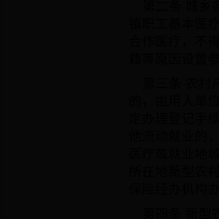
第二条
城乡
镇职工基本医
合作医疗，不
籍等原因设置
第三条
农村
的，由用人单
定办理登记手
他流动就业的
医疗或就业地
所在地新型农
保险经办机构
第四条
新型