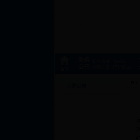
政务
机构概要
领导班子
公开
通知公告
统计数据
首页
采购公告
项
项