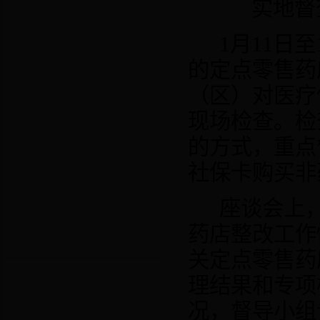
实地督
1
月
11
日至
的定点零售药
（区）对医疗
现场检查
。检
的方式，重点
社保卡购买非
座谈会上
药店整改工作
关定点零售药
理结果和专项
况，督导小组