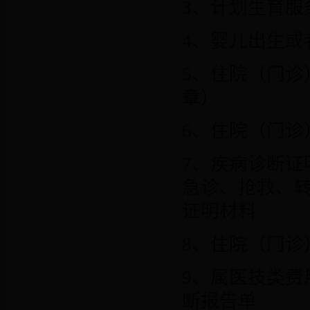
3
、计划生育服
4
、婴儿出生或
5
、住院（门诊
章）
6
、住院（门诊
7
、疾病诊断证
急诊、抢救、
证明材料
8
、住院（门诊
9
、属医技类费
断报告单