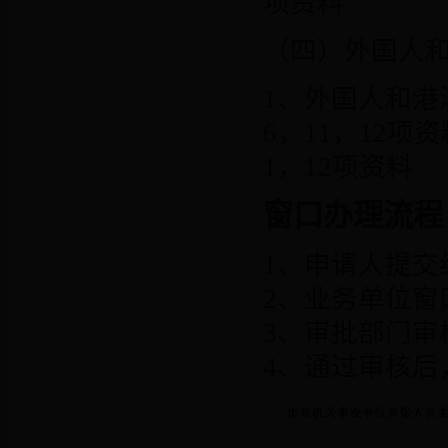
项资料
（四）外国人
1
、外国人和港
6
，
11
，
12
项资
1
，
12
项资料
窗口办理流程
1
、申请人提交
2
、业务单位窗
3
、审批部门审
4
、通过审核后