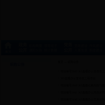
政务
党务
机构概要
领导班子
党政建设
作风建设
公开
公开
通知公告
统计数据
人事信息
制度建设
首页
→
采购公告
采购公告
项目编号3680 365直播办公室改
365直播办公室改造工程项目
项目编号3660 365直播七氟丙烷
项目编号3641 365直播办公用品
项目编号3640 365直播办公文具